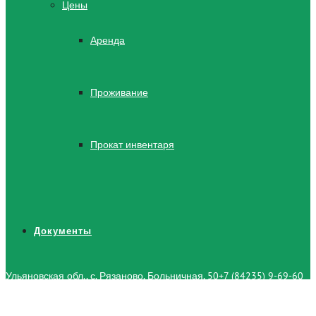
Цены
Аренда
Проживание
Прокат инвентаря
Документы
Ульяновская обл., с. Рязаново, Больничная, 50
+7 (84235) 9-69-60