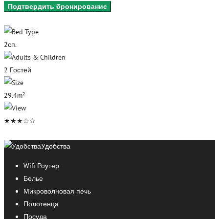
2сп.
2 Гостей
29.4m²
★★★☆☆
Удобства
Wifi Роутер
Белье
Микроволновая печь
Полотенца
Посуда