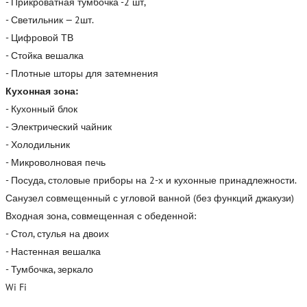
- Прикроватная тумбочка -2 шт,
- Светильник — 2шт.
- Цифровой ТВ
- Стойка вешалка
- Плотные шторы для затемнения
Кухонная зона:
- Кухонный блок
- Электрический чайник
- Холодильник
- Микроволновая печь
- Посуда, столовые приборы на 2-х и кухонные принадлежности.
Санузел совмещенный с угловой ванной (без функций джакузи)
Входная зона, совмещенная с обеденной:
- Стол, стулья на двоих
- Настенная вешалка
- Тумбочка, зеркало
Wi Fi