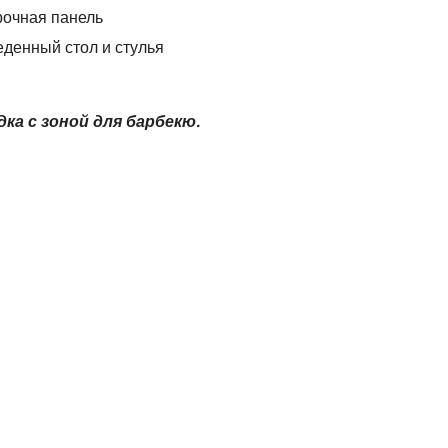
рочная панель
денный стол и стулья
ка с зоной для барбекю.