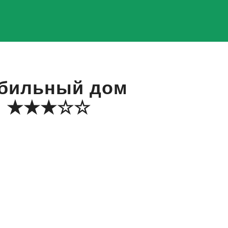
бильный дом
★★★☆☆