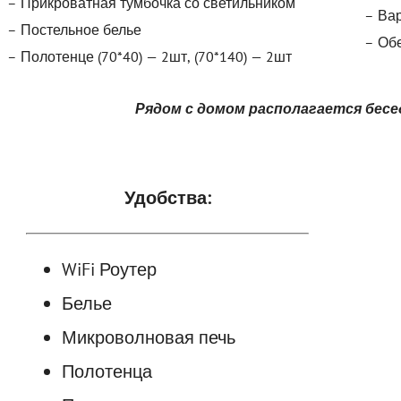
– Прикроватная тумбочка со светильником
– Ва
– Постельное белье
– Обе
– Полотенце (70*40) — 2шт, (70*140) — 2шт
Рядом с домом располагается бесед
Удобства:
WiFi Роутер
Белье
Микроволновая печь
Полотенца